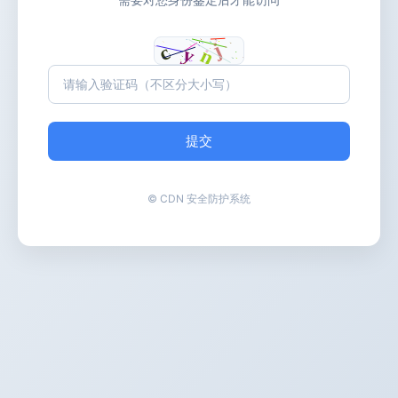
提交
© CDN 安全防护系统